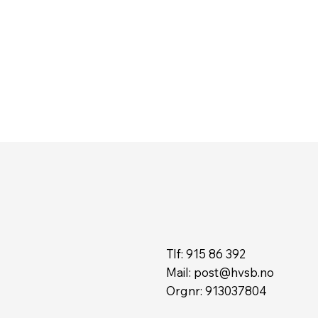
Tlf: 915 86 392
Mail:
post@hvsb.no
Orgnr: 913037804