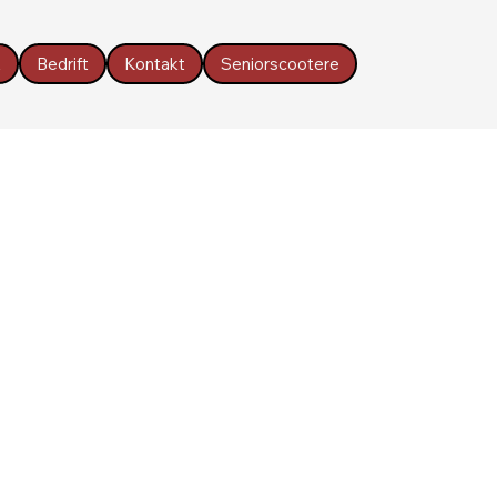
t
Bedrift
Kontakt
Seniorscootere